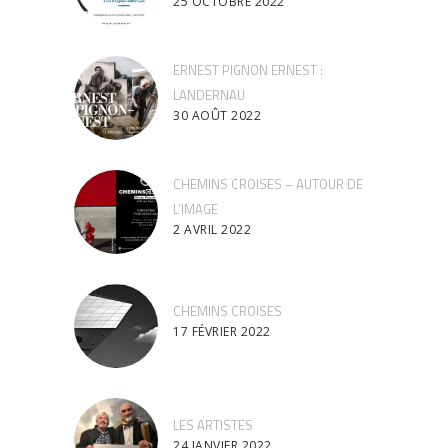
25 OCTOBRE 2022
ERNEST PIGNON ERNEST :
LANDERNAU
30 AOÛT 2022
CHEMINS CROISES – AUTOUR DE
L’IMAGE
2 AVRIL 2022
CHEMINS CROISES
17 FÉVRIER 2022
LES ARTISTES
24 JANVIER 2022