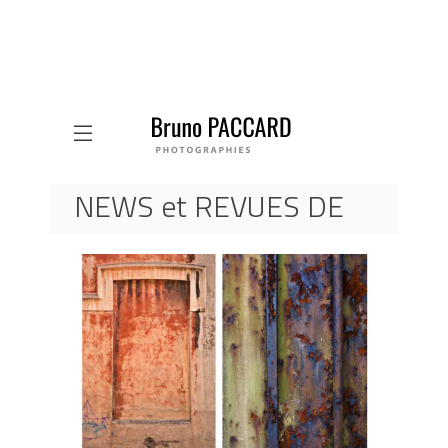
NEWS et REVUES DE
PRESSE
ACCUEIL
ACTUALITES
EXPOSITIONS 2015 – ARCHIVES MUNICIPALES
ET GALERIE PALLADE