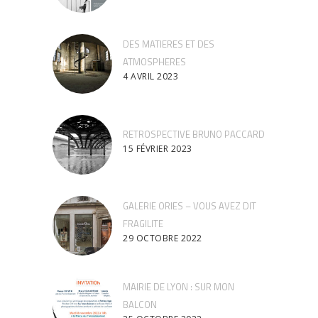
DES MATIERES ET DES
ATMOSPHERES
4 AVRIL 2023
RETROSPECTIVE BRUNO PACCARD
15 FÉVRIER 2023
GALERIE ORIES – VOUS AVEZ DIT
FRAGILITE
29 OCTOBRE 2022
MAIRIE DE LYON : SUR MON
BALCON