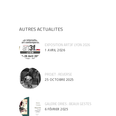
AUTRES ACTUALITES
EXPOSITION ART3F LYON 2026
1 AVRIL 2026
PROJET : REVERSE
25 OCTOBRE 2025
GALERIE ORIES : BEAUX GESTES
6 FÉVRIER 2025