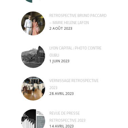
RETROSPECTIVE BRUNO PACCARD
– MARIE HELENE LAFON
2 AOÛT 2023
LYON CAPITAL : PHOTO CONTRE
OUBLI
1 JUIN 2023
VERNISSAGE RETROSPECTIVE
2023
28 AVRIL 2023
REVUE DE PRESSE
RETROSPECTIVE 2023
14 AVRIL 2023