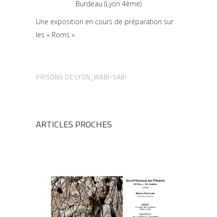
Burdeau (Lyon 4ème)
Une exposition en cours de préparation sur
les « Roms »
PRISONS DE LYON
WABI-SABI
,
ARTICLES PROCHES