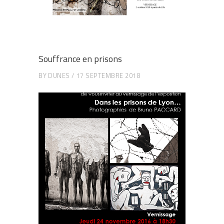
Souffrance en prisons
BY
DUNES
17 SEPTEMBRE 2018