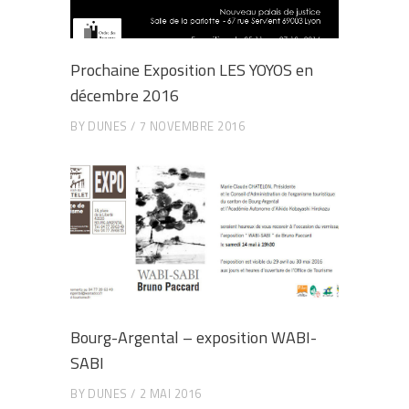
Prochaine Exposition LES YOYOS en
décembre 2016
BY
DUNES
7 NOVEMBRE 2016
Bourg-Argental – exposition WABI-
SABI
BY
DUNES
2 MAI 2016