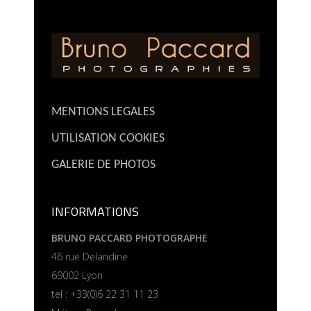
MENTIONS LEGALES
UTILISATION COOKIES
GALERIE DE PHOTOS
INFORMATIONS
BRUNO PACCARD PHOTOGRAPHE
46 rue Delandine
69002 Lyon
tel : +33(0)6 22 31 11 23