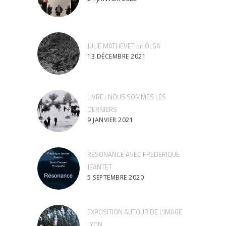
JULIE MATHEVET dit OLGA
13 DÉCEMBRE 2021
LIVRE : NOUS SOMMES LES
DERNIERS
9 JANVIER 2021
RESONANCE AVEC FREDERIQUE
JEANTET
5 SEPTEMBRE 2020
EXPOSITION AUTOUR DE L’IMAGE
LYON