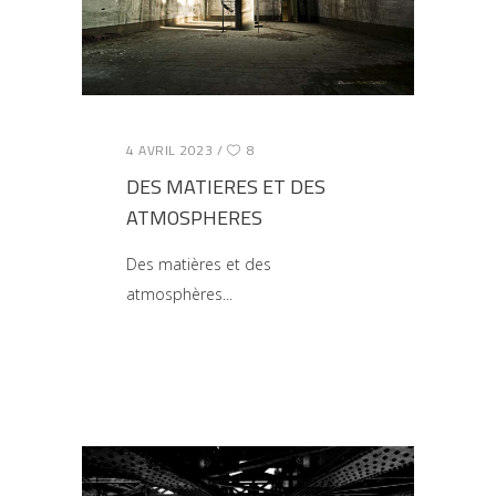
4 AVRIL 2023
8
DES MATIERES ET DES
ATMOSPHERES
Des matières et des
atmosphères