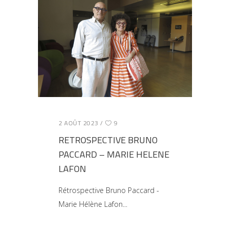
2 AOÛT 2023
9
RETROSPECTIVE BRUNO
PACCARD – MARIE HELENE
LAFON
Rétrospective Bruno Paccard -
Marie Hélène Lafon