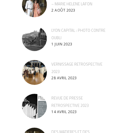
– MARIE HELENE LAFON
2 AOÛT 2023
LYON CAPITAL : PHOTO CONTRE
OUBLI
1 JUIN 2023
VERNISSAGE RETROSPECTIVE
2023
28 AVRIL 2023
REVUE DE PRESSE
RETROSPECTIVE 2023
14 AVRIL 2023
DES MATIERES ET DES