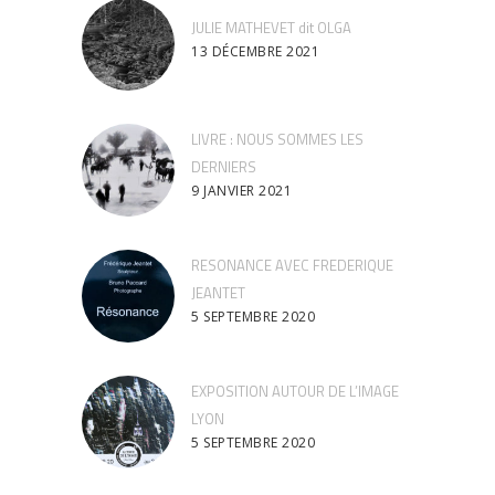
JULIE MATHEVET dit OLGA
13 DÉCEMBRE 2021
LIVRE : NOUS SOMMES LES
DERNIERS
9 JANVIER 2021
RESONANCE AVEC FREDERIQUE
JEANTET
5 SEPTEMBRE 2020
EXPOSITION AUTOUR DE L’IMAGE
LYON
5 SEPTEMBRE 2020