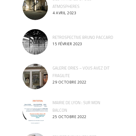
ATMOSPHERES
4 AVRIL 2023
RETROSPECTIVE BRUNO PACCARD
15 FÉVRIER 2023
GALERIE ORIES – VOUS AVEZ DIT
FRAGILITE
29 OCTOBRE 2022
MAIRIE DE LYON : SUR MON
BALCON
25 OCTOBRE 2022