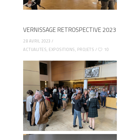
VERNISSAGE RETROSPECTIVE 2023
28 AVRIL 2023
ACTUALITES
,
EXPOSITIONS
,
PROJETS
10