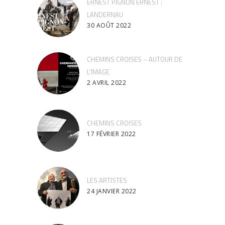
ERNEST PIGNON ERNEST :
LANDERNAU
30 AOÛT 2022
CHEMINS CROISES – AUTOUR DE
L’IMAGE
2 AVRIL 2022
CHEMINS CROISES
17 FÉVRIER 2022
LES ARTISTES
24 JANVIER 2022