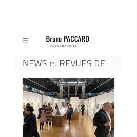
NEWS et REVUES DE
PRESSE
ACCUEIL
ACTUALITES
VERNISSAGE RETROSPECTIVE 2023