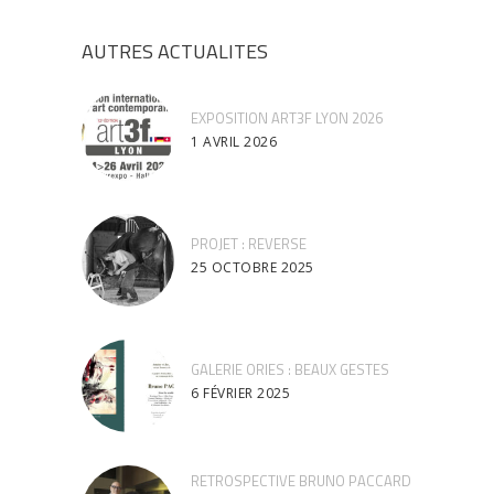
AUTRES ACTUALITES
EXPOSITION ART3F LYON 2026
1 AVRIL 2026
PROJET : REVERSE
25 OCTOBRE 2025
GALERIE ORIES : BEAUX GESTES
6 FÉVRIER 2025
RETROSPECTIVE BRUNO PACCARD