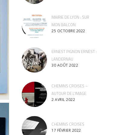
MAIRIE DE LYON : SUR
MON BALCON
25 OCTOBRE 2022
ERNEST PIGNON ERNEST :
LANDERNAU
30 AOÛT 2022
CHEMINS CROISES –
AUTOUR DE L’IMAGE
2 AVRIL 2022
CHEMINS CROISES
17 FÉVRIER 2022