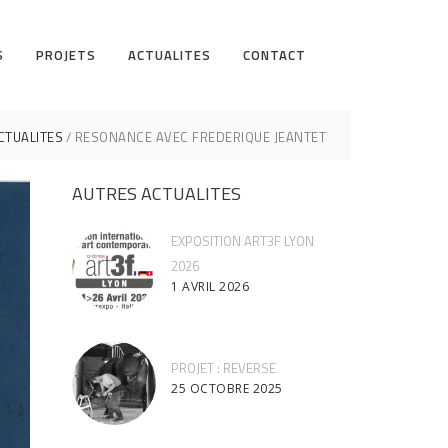
S
PROJETS
ACTUALITES
CONTACT
CTUALITES
RESONANCE AVEC FREDERIQUE JEANTET
AUTRES ACTUALITES
EXPOSITION ART3F LYON
2026
1 AVRIL 2026
PROJET : REVERSE
25 OCTOBRE 2025