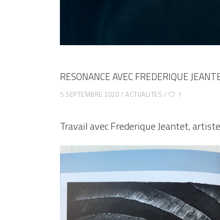
RESONANCE AVEC FREDERIQUE JEANT
5 SEPTEMBRE 2020
ACTUALITES
1
Travail avec Frederique Jeantet, artist