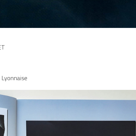
ET
e Lyonnaise