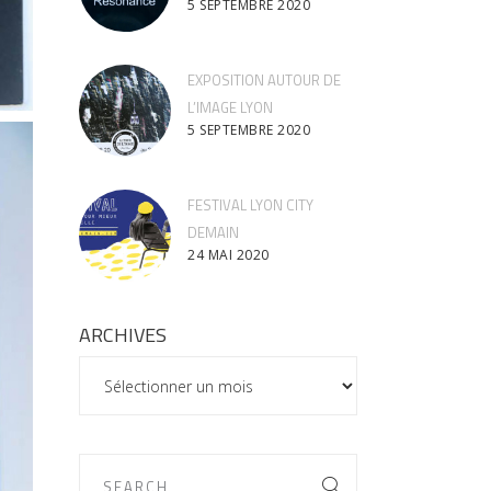
5 SEPTEMBRE 2020
EXPOSITION AUTOUR DE
L’IMAGE LYON
5 SEPTEMBRE 2020
FESTIVAL LYON CITY
DEMAIN
24 MAI 2020
ARCHIVES
ARCHIVES