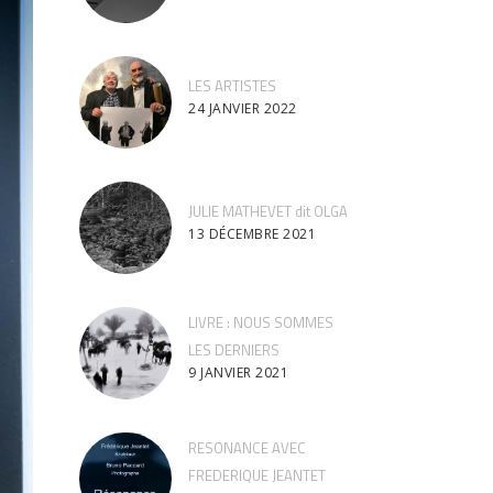
LES ARTISTES
24 JANVIER 2022
JULIE MATHEVET dit OLGA
13 DÉCEMBRE 2021
LIVRE : NOUS SOMMES
LES DERNIERS
9 JANVIER 2021
RESONANCE AVEC
FREDERIQUE JEANTET