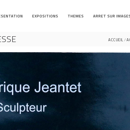
ESENTATION
EXPOSITIONS
THEMES
ARRET SUR IMAGE
ESSE
ACCUEIL
A