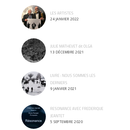
LES ARTISTES
24 JANVIER 2022
JULIE MATHEVET dit OLGA
13 DÉCEMBRE 2021
LIVRE : NOUS SOMMES LES
DERNIERS
9 JANVIER 2021
RESONANCE AVEC FREDERIQUE
JEANTET
5 SEPTEMBRE 2020