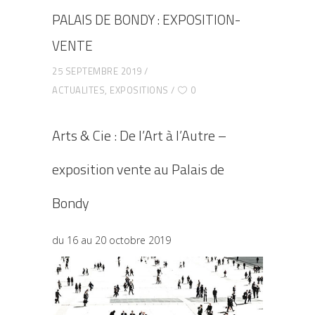
PALAIS DE BONDY : EXPOSITION-
VENTE
25 SEPTEMBRE 2019
ACTUALITES
,
EXPOSITIONS
0
Arts & Cie : De l’Art à l’Autre –
exposition vente au Palais de
Bondy
du 16 au 20 octobre 2019