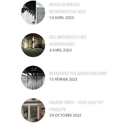
REVUE DE PRESSE
RETROSPECTIVE 2023
14 AVRIL 2023
DES MATIERES ET DES
ATMOSPHERES
4 AVRIL 2023
RETROSPECTIVE BRUNO PACCARD
15 FÉVRIER 2023
GALERIE ORIES – VOUS AVEZ DIT
FRAGILITE
29 OCTOBRE 2022