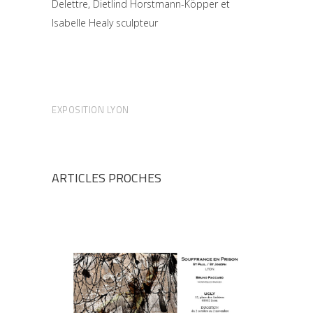
Delettre
,
Dietlind Horstmann-Köpper
et
Isabelle Healy sculpteur
EXPOSITION LYON
ARTICLES PROCHES