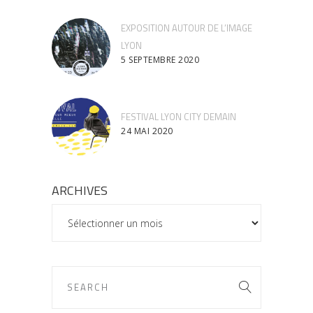
EXPOSITION AUTOUR DE L’IMAGE
LYON
5 SEPTEMBRE 2020
FESTIVAL LYON CITY DEMAIN
24 MAI 2020
ARCHIVES
ARCHIVES