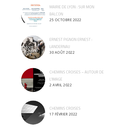
MAIRIE DE LYON : SUR MON
BALCON
25 OCTOBRE 2022
ERNEST PIGNON ERNEST :
LANDERNAU
30 AOÛT 2022
CHEMINS CROISES – AUTOUR DE
L’IMAGE
2 AVRIL 2022
CHEMINS CROISES
17 FÉVRIER 2022