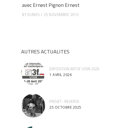
avec Ernest Pignon Ernest
BY
DUNES
25 NOVEMBRE 2015
AUTRES ACTUALITES
EXPOSITION ART3F LYON 2026
1 AVRIL 2026
PROJET : REVERSE
25 OCTOBRE 2025