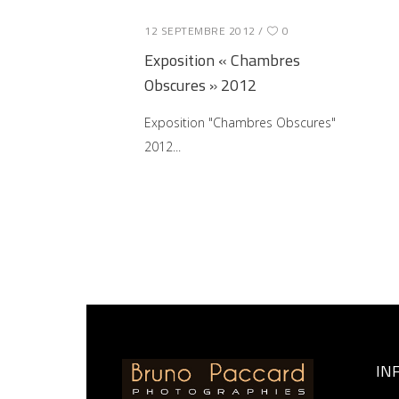
12 SEPTEMBRE 2012
0
Exposition « Chambres
Obscures » 2012
Exposition "Chambres Obscures"
2012
IN